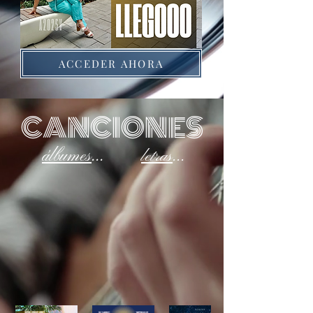
ACCEDER AHORA
CANCIONES
álbumes
...
letras
...