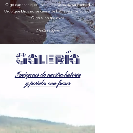
Oigo cadenas que llevan los presos de su libertad
Oigo que Dios no se cansa de hablarle a los sordos
Oigo si no me oyes​
Abdías López
Galería
Imágenes de nuestra historia
y
postales con frases