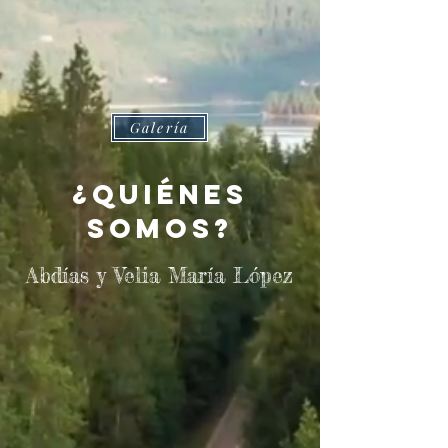
Galería
¿Quiénes
somos?
Abdías y
Velia María López