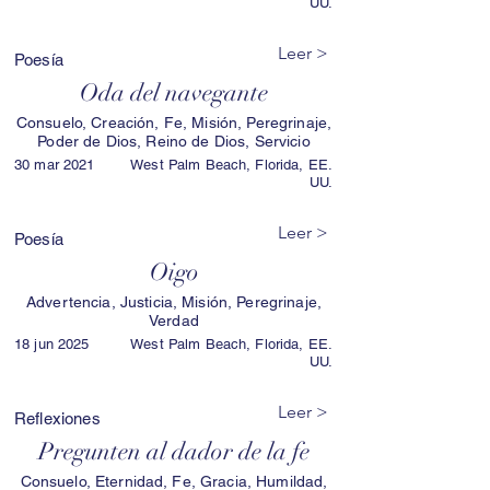
UU.
Leer >
Poesía
Oda del navegante
Consuelo, Creación, Fe, Misión, Peregrinaje,
Poder de Dios, Reino de Dios, Servicio
30 mar 2021
West Palm Beach, Florida, EE.
UU.
Leer >
Poesía
Oigo
Advertencia, Justicia, Misión, Peregrinaje,
Verdad
18 jun 2025
West Palm Beach, Florida, EE.
UU.
Leer >
Reflexiones
Pregunten al dador de la fe
Consuelo, Eternidad, Fe, Gracia, Humildad,