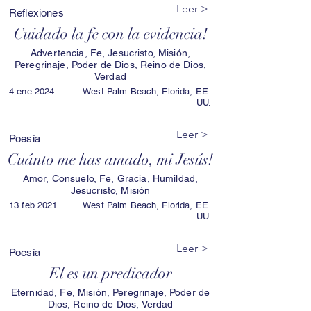
Leer >
Reflexiones
Cuidado la fe con la evidencia!
Advertencia, Fe, Jesucristo, Misión,
Peregrinaje, Poder de Dios, Reino de Dios,
Verdad
4 ene 2024
West Palm Beach, Florida, EE.
UU.
Leer >
Poesía
Cuánto me has amado, mi Jesús!
Amor, Consuelo, Fe, Gracia, Humildad,
Jesucristo, Misión
13 feb 2021
West Palm Beach, Florida, EE.
UU.
Leer >
Poesía
El es un predicador
Eternidad, Fe, Misión, Peregrinaje, Poder de
Dios, Reino de Dios, Verdad