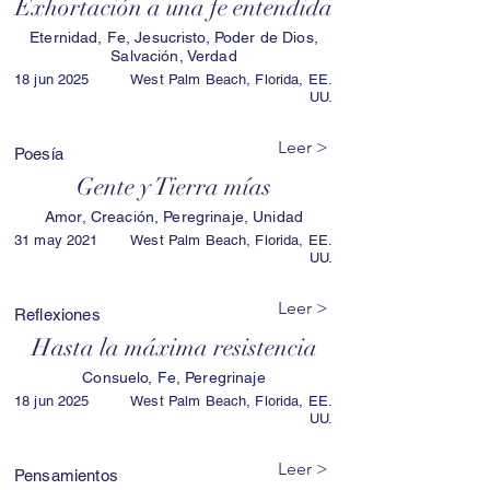
Exhortación a una fe entendida
Eternidad, Fe, Jesucristo, Poder de Dios,
Salvación, Verdad
18 jun 2025
West Palm Beach, Florida, EE.
UU.
Leer >
Poesía
Gente y Tierra mías
Amor, Creación, Peregrinaje, Unidad
31 may 2021
West Palm Beach, Florida, EE.
UU.
Leer >
Reflexiones
Hasta la máxima resistencia
Consuelo, Fe, Peregrinaje
18 jun 2025
West Palm Beach, Florida, EE.
UU.
Leer >
Pensamientos