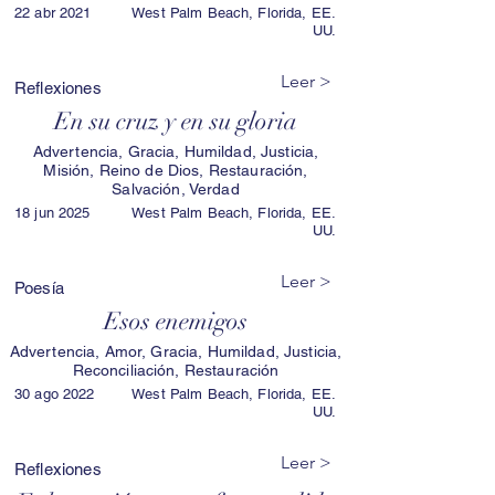
22 abr 2021
West Palm Beach, Florida, EE.
UU.
Leer >
Reflexiones
En su cruz y en su gloria
Advertencia, Gracia, Humildad, Justicia,
Misión, Reino de Dios, Restauración,
Salvación, Verdad
18 jun 2025
West Palm Beach, Florida, EE.
UU.
Leer >
Poesía
Esos enemigos
Advertencia, Amor, Gracia, Humildad, Justicia,
Reconciliación, Restauración
30 ago 2022
West Palm Beach, Florida, EE.
UU.
Leer >
Reflexiones