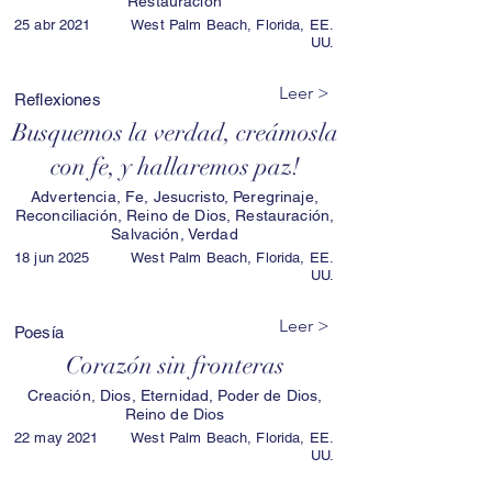
Restauración
25 abr 2021
West Palm Beach, Florida, EE.
UU.
Leer >
Reflexiones
Busquemos la verdad, creámosla
con fe, y hallaremos paz!
Advertencia, Fe, Jesucristo, Peregrinaje,
Reconciliación, Reino de Dios, Restauración,
Salvación, Verdad
18 jun 2025
West Palm Beach, Florida, EE.
UU.
Leer >
Poesía
Corazón sin fronteras
Creación, Dios, Eternidad, Poder de Dios,
Reino de Dios
22 may 2021
West Palm Beach, Florida, EE.
UU.