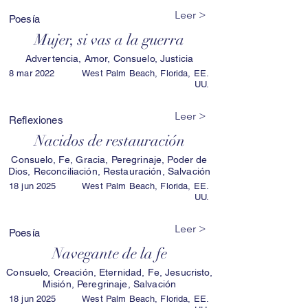
Leer >
Poesía
Mujer, si vas a la guerra
Advertencia, Amor, Consuelo, Justicia
8 mar 2022
West Palm Beach, Florida, EE.
UU.
Leer >
Reflexiones
Nacidos de restauración
Consuelo, Fe, Gracia, Peregrinaje, Poder de
Dios, Reconciliación, Restauración, Salvación
18 jun 2025
West Palm Beach, Florida, EE.
UU.
Leer >
Poesía
Navegante de la fe
Consuelo, Creación, Eternidad, Fe, Jesucristo,
Misión, Peregrinaje, Salvación
18 jun 2025
West Palm Beach, Florida, EE.