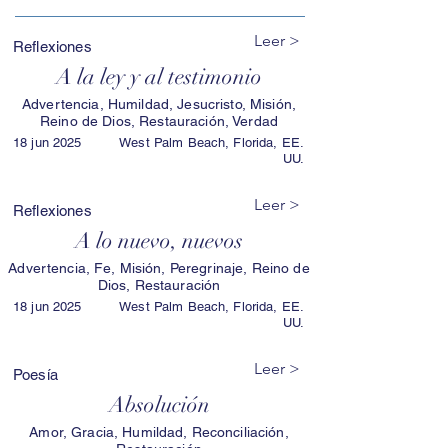
Leer >
Reflexiones
A la ley y al testimonio
Advertencia, Humildad, Jesucristo, Misión,
Reino de Dios, Restauración, Verdad
18 jun 2025
West Palm Beach, Florida, EE.
UU.
Leer >
Reflexiones
A lo nuevo, nuevos
Advertencia, Fe, Misión, Peregrinaje, Reino de
Dios, Restauración
18 jun 2025
West Palm Beach, Florida, EE.
UU.
Leer >
Poesía
Absolución
Amor, Gracia, Humildad, Reconciliación,