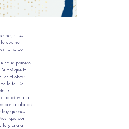
echo, si las 
 lo que no 
stimonio del 
ue no es primero, 
 De ahí que la 
, es el obrar 
 de la fe. De 
tarla.
no reacción a la 
e por la falta de 
o hay quienes 
Dios, que por 
 la gloria a 