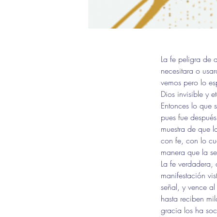
La fe peligra de 
necesitara o usar
vemos pero lo es
Dios invisible y e
Entonces lo que s
pues fue después;
muestra de que la
con fe, con lo cu
manera que la señ
La fe verdadera, 
manifestación vis
señal, y vence a
hasta reciben mil
gracia los ha soc