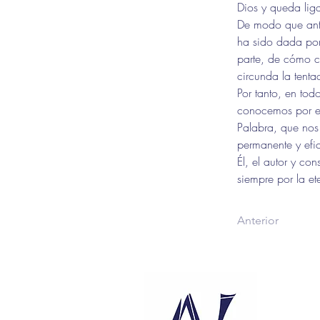
Dios y queda liga
De modo que ante
ha sido dada por 
parte, de cómo c
circunda la tenta
Por tanto, en tod
conocemos por el
Palabra, que nos 
permanente y efic
Él, el autor y co
siempre por la e
Anterior