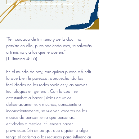
“Ten cuidado de ti mismo y de la doctrina; 
persiste en ello, pues haciendo esto, te salvarás 
a ti mismo y a los que te oyeren.”
(1 Timoteo 4:16)
En el mundo de hoy, cualquiera puede difundir 
lo que bien le parezca, aprovechando las 
facilidades de las redes sociales y las nuevas 
tecnologías en general. Con lo cual, se 
acostumbra a hacer juicios de valor 
deliberadamente, y muchos, consciente o 
inconscientemente, se vuelven voceros de las 
modas de pensamiento que personas, 
entidades o medios influencers hacen 
prevalecer. Sin embargo, que alguien o algo 
tenga el carisma o los recursos para influenciar 