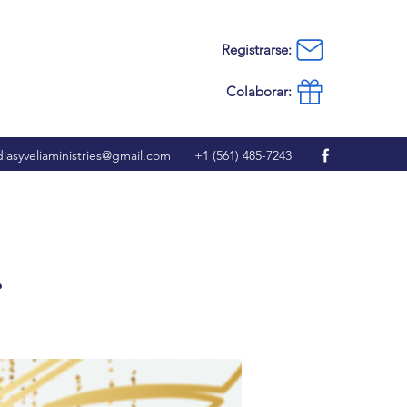
Registrarse:
Colaborar:
iasyveliaministries@gmail.com
+1 (561) 485-7243
r