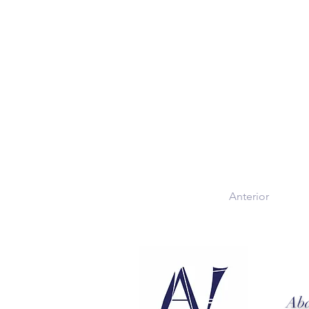
Anterior
Abd