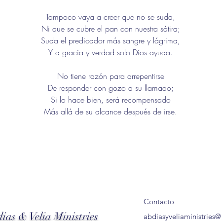
Tampoco vaya a creer que no se suda,
Ni que se cubre el pan con nuestra sátira;
Suda el predicador más sangre y lágrima,
Y a gracia y verdad solo Dios ayuda.
No tiene razón para arrepentirse
De responder con gozo a su llamado;
Si lo hace bien, será recompensado
Más allá de su alcance después de irse.
Contacto
ias & Velia Ministries
abdiasyveliaministries