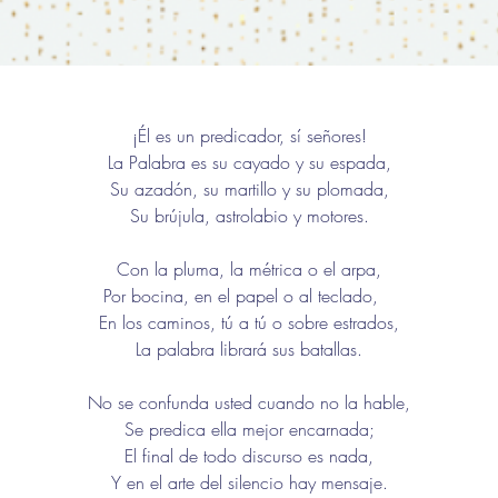
¡Él es un predicador, sí señores!
La Palabra es su cayado y su espada,
Su azadón, su martillo y su plomada,
Su brújula, astrolabio y motores.
Con la pluma, la métrica o el arpa,
Por bocina, en el papel o al teclado,   
En los caminos, tú a tú o sobre estrados,
La palabra librará sus batallas.
No se confunda usted cuando no la hable,
Se predica ella mejor encarnada;
El final de todo discurso es nada,
Y en el arte del silencio hay mensaje.