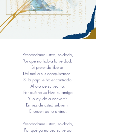
Respóndame usted, soldado,
Por qué no habla la verdad, 
Si pretende liberar 
Del mal a sus conquistados. 
Si la paja le ha encontrado 
Al ojo de su vecino,
Por qué no se hizo su amigo
Y lo ayudó a convertir,
En vez de usted subvertir 
El orden de lo divino.
Respóndame usted, soldado,
Por qué ya no usa su verbo