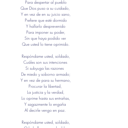
Para despertar al pueblo
Que Dios puso a su cuidado, 
Y en vez de en su juicio sano,
Prefiere que esté dormido
Y hallarlo desprevenido
Para imponer su poder,
Sin que haya podido ver 
Que usted lo tiene oprimido.
Respóndame usted, soldado,
Cuáles son sus intenciones 
Si subyuga las razones  
De miedo y soborno armado;
Y en vez de para su hermano,
Procurar la libertad, 
La justicia y la verdad,
Lo oprime hasta sus entrañas,
Y sagazmente lo engaña 
Al decirle vengo en paz. 
Respóndame usted, soldado,