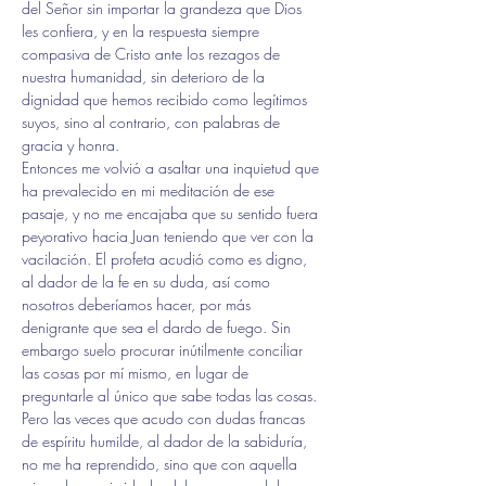
del Señor sin importar la grandeza que Dios 
les confiera, y en la respuesta siempre 
compasiva de Cristo ante los rezagos de 
nuestra humanidad, sin deterioro de la 
dignidad que hemos recibido como legítimos 
suyos, sino al contrario, con palabras de 
gracia y honra.
Entonces me volvió a asaltar una inquietud que 
ha prevalecido en mi meditación de ese 
pasaje, y no me encajaba que su sentido fuera 
peyorativo hacia Juan teniendo que ver con la 
vacilación. El profeta acudió como es digno, 
al dador de la fe en su duda, así como 
nosotros deberíamos hacer, por más 
denigrante que sea el dardo de fuego. Sin 
embargo suelo procurar inútilmente conciliar 
las cosas por mí mismo, en lugar de 
preguntarle al único que sabe todas las cosas. 
Pero las veces que acudo con dudas francas 
de espíritu humilde, al dador de la sabiduría, 
no me ha reprendido, sino que con aquella 